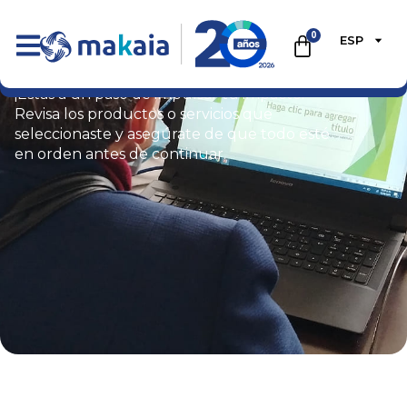
0
ESP
Carrito
¡Estás a un paso de impulsar tu impacto!
Revisa los productos o servicios que
seleccionaste y asegúrate de que todo esté
en orden antes de continuar.