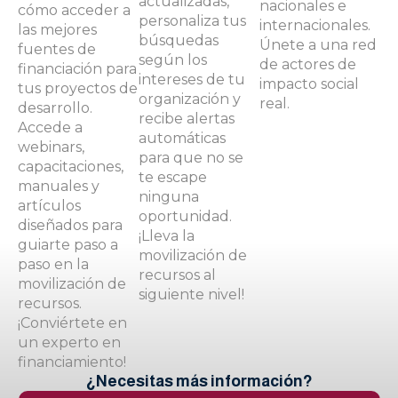
actualizadas,
nacionales e
cómo acceder a
personaliza tus
internacionales.
las mejores
búsquedas
Únete a una red
fuentes de
según los
de actores de
financiación para
intereses de tu
impacto social
tus proyectos de
organización y
real.
desarrollo.
recibe alertas
Accede a
automáticas
webinars,
para que no se
capacitaciones,
te escape
manuales y
ninguna
artículos
oportunidad.
diseñados para
¡Lleva la
guiarte paso a
movilización de
paso en la
recursos al
movilización de
siguiente nivel!
recursos.
¡Conviértete en
un experto en
financiamiento!
¿Necesitas más información?