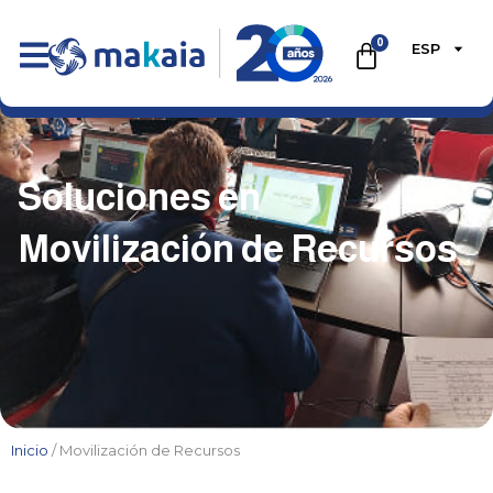
0
ESP
Soluciones en
Movilización de Recursos
Inicio
/ Movilización de Recursos