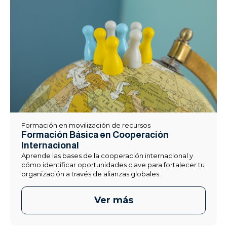
Formación en movilización de recursos
Formación Básica en Cooperación
Internacional
Aprende las bases de la cooperación internacional y
cómo identificar oportunidades clave para fortalecer tu
organización a través de alianzas globales.
Ver más