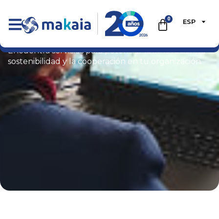
0
ESP
Tienda
Encuentra servicios para potenciar la innovación, la
sostenibilidad y la cooperación en tu organización.