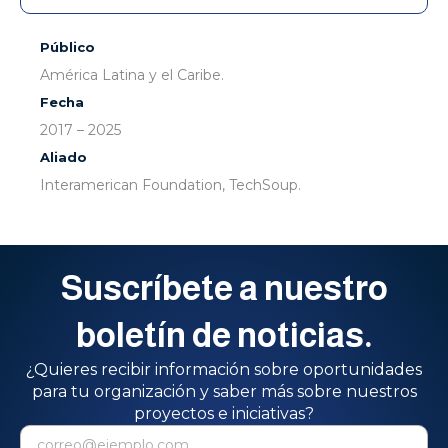
Público
América Latina y el Caribe.
Fecha
2017 – 2025
Aliado
Interamerican Foundation, TechSoup.
Suscríbete a nuestro
boletín de noticias.
¿Quieres recibir información sobre oportunidades
para tu organización y saber más sobre nuestros
proyectos e iniciativas?