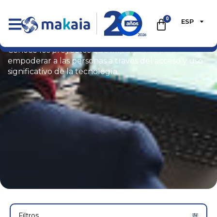
0
ESP
Portafolio
Conoce los proyectos que impulsamos para
empoderar a las personas a través del acceso y uso
significativo de la tecnología.
Filtros