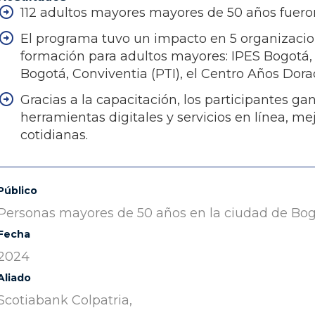
112 adultos mayores mayores de 50 años fueron
El programa tuvo un impacto en 5 organizaci
formación para adultos mayores: IPES Bogotá, l
Bogotá, Conviventia (PTI), el Centro Años Dor
Gracias a la capacitación, los participantes ga
herramientas digitales y servicios en línea, me
cotidianas.
Público
Personas mayores de 50 años en la ciudad de Bo
Fecha
2024
Aliado
Scotiabank Colpatria,