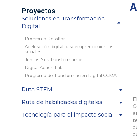
A
Proyectos
Soluciones en Transformación
Digital
Programa Resaltar
Aceleración digital para emprendimientos
sociales
Juntos Nos Transformamos
Digital Action Lab
Programa de Transformación Digital CCMA
Ruta STEM
E
Ruta de habilidades digitales
C
a
Tecnología para el impacto social
t
a
a