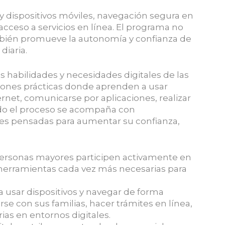
y dispositivos móviles, navegación segura en
cceso a servicios en línea. El programa no
mbién promueve la autonomía y confianza de
diaria.
s habilidades y necesidades digitales de las
esiones prácticas donde aprenden a usar
rnet, comunicarse por aplicaciones, realizar
Todo el proceso se acompaña con
ades pensadas para aumentar su confianza,
personas mayores participen activamente en
 herramientas cada vez más necesarias para
 a usar dispositivos y navegar de forma
 con sus familias, hacer trámites en línea,
rias en entornos digitales.