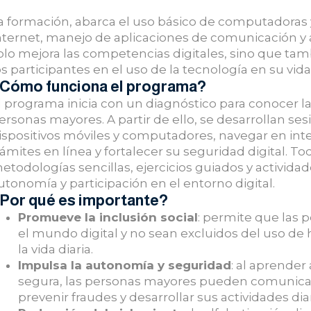
a formación, abarca el uso básico de computadoras 
nternet, manejo de aplicaciones de comunicación y a
olo mejora las competencias digitales, sino que ta
os participantes en el uso de la tecnología en su vida 
Cómo funciona el programa?
l programa inicia con un diagnóstico para conocer la
ersonas mayores. A partir de ello, se desarrollan s
ispositivos móviles y computadores, navegar en inte
rámites en línea y fortalecer su seguridad digital. 
etodologías sencillas, ejercicios guiados y activid
utonomía y participación en el entorno digital.
Por qué es importante?
Promueve la inclusión social
: permite que las 
el mundo digital y no sean excluidos del uso de
la vida diaria.
Impulsa la autonomía y seguridad
: al aprender
segura, las personas mayores pueden comunicarse
prevenir fraudes y desarrollar sus actividades dia