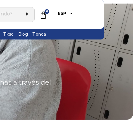
0
ESP
Tikso
Blog
Tienda
as a través del