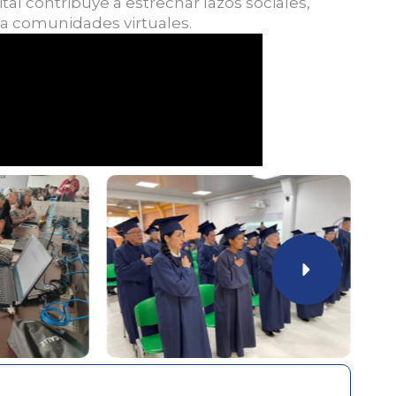
gital contribuye a estrechar lazos sociales,
 a comunidades virtuales.