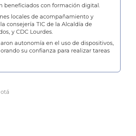
 beneficiados con formación digital.
ones locales de acompañamiento y
a consejería TIC de la Alcaldía de
ados, y CDC Lourdes.
naron autonomía en el uso de dispositivos,
jorando su confianza para realizar tareas
gotá