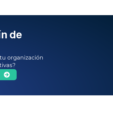
ín de
tu organización
tivas?