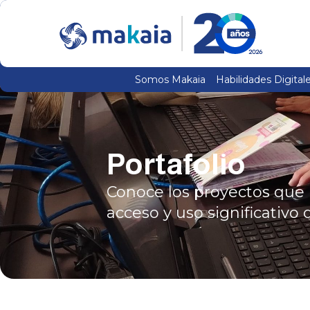
Somos Makaia
Habilidades Digital
Portafolio
Conoce los proyectos que 
acceso y uso significativo 