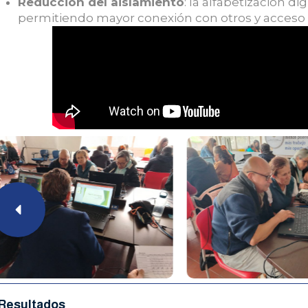
Reducción del aislamiento
: la alfabetización di
permitiendo mayor conexión con otros y acceso
Resultados