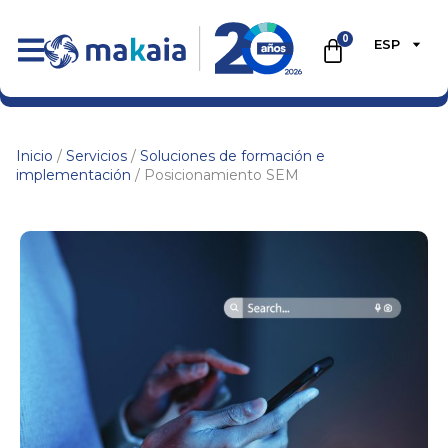
0
ESP
Inicio
/
Servicios
/
Soluciones de formación e
implementación
/ Posicionamiento SEM