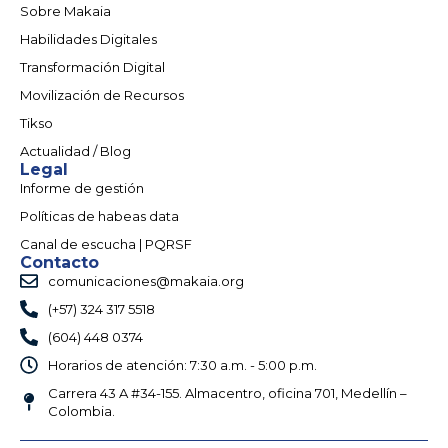
Sobre Makaia
Habilidades Digitales
Transformación Digital
Movilización de Recursos
Tikso
Actualidad / Blog
Legal
Informe de gestión
Políticas de habeas data
Canal de escucha | PQRSF
Contacto
comunicaciones@makaia.org
(+57) 324 317 5518
(604) 448 0374
Horarios de atención: 7:30 a.m. - 5:00 p.m.
Carrera 43 A #34-155. Almacentro, oficina 701, Medellín –
Colombia.