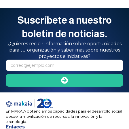
Suscríbete a nuestro
boletín de noticias.
¿Quieres recibir información sobre oportunidades
para tu organización y saber más sobre nuestros
proyectos e iniciativas?
En MAKAIA potenciamos capacidades para el desarrollo social
desde la movilización de recursos, la innovación y la
tecnología.
Enlaces