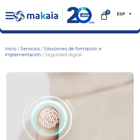
0
ESP
Inicio
/
Servicios
/
Soluciones de formación e
implementación
/ Seguridad digital