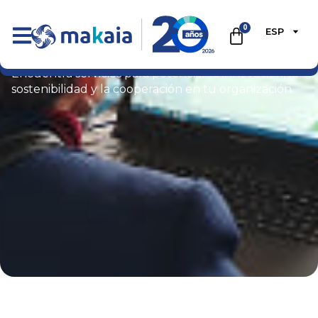
0
ESP
Tienda
Encuentra servicios para potenciar la innovación, la
sostenibilidad y la cooperación en tu organización.