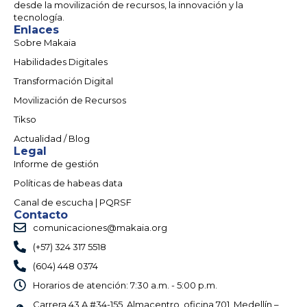
desde la movilización de recursos, la innovación y la
tecnología.
Enlaces
Sobre Makaia
Habilidades Digitales
Transformación Digital
Movilización de Recursos
Tikso
Actualidad / Blog
Legal
Informe de gestión
Políticas de habeas data
Canal de escucha | PQRSF
Contacto
comunicaciones@makaia.org
(+57) 324 317 5518
(604) 448 0374
Horarios de atención: 7:30 a.m. - 5:00 p.m.
Carrera 43 A #34-155. Almacentro, oficina 701, Medellín –