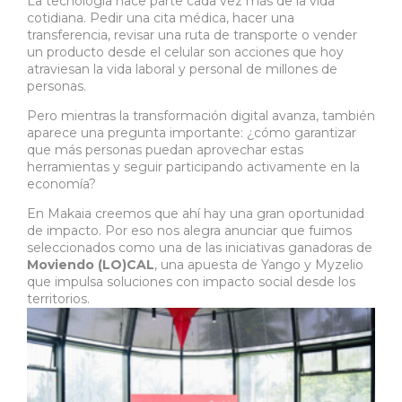
La tecnología hace parte cada vez más de la vida
cotidiana. Pedir una cita médica, hacer una
transferencia, revisar una ruta de transporte o vender
un producto desde el celular son acciones que hoy
atraviesan la vida laboral y personal de millones de
personas.
Pero mientras la transformación digital avanza, también
aparece una pregunta importante: ¿cómo garantizar
que más personas puedan aprovechar estas
herramientas y seguir participando activamente en la
economía?
En Makaia creemos que ahí hay una gran oportunidad
de impacto. Por eso nos alegra anunciar que fuimos
seleccionados como una de las iniciativas ganadoras de
Moviendo (LO)CAL
, una apuesta de Yango y Myzelio
que impulsa soluciones con impacto social desde los
territorios.