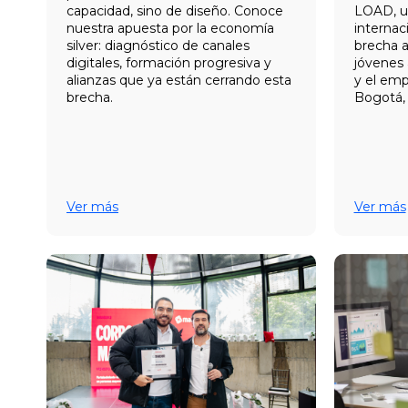
capacidad, sino de diseño. Conoce
LOAD, un
nuestra apuesta por la economía
internac
silver: diagnóstico de canales
brecha a
digitales, formación progresiva y
jóvenes 
alianzas que ya están cerrando esta
y el emp
brecha.
Bogotá, C
Ver más
Ver más