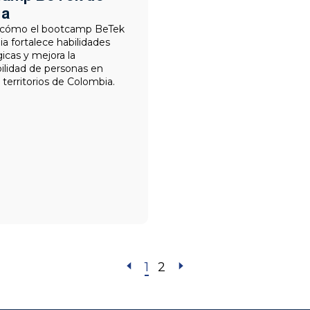
ia
cómo el bootcamp BeTek
a fortalece habilidades
icas y mejora la
lidad de personas en
s territorios de Colombia.
1
2