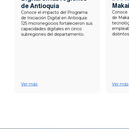
Maka
de Antioquia
Conoce 
Conoce el impacto del Programa
de Makai
de Iniciación Digital en Antioquia:
tecnológ
125 micronegocios fortalecieron sus
empleabi
capacidades digitales en cinco
distinto
subregiones del departamento.
Ver más
Ver más