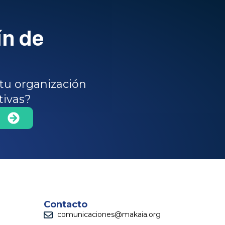
ín de
tu organización
tivas?
Contacto
comunicaciones@makaia.org