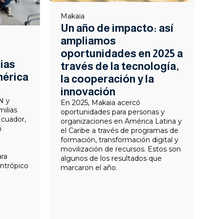
Makaia
Un año de impacto: así
ampliamos
oportunidades en 2025 a
lias
través de la tecnología,
mérica
la cooperación y la
innovación
N y
En 2025, Makaia acercó
ilias
oportunidades para personas y
Ecuador,
organizaciones en América Latina y
n
el Caribe a través de programas de
formación, transformación digital y
movilización de recursos. Estos son
ara
algunos de los resultados que
antrópico
marcaron el año.