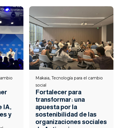
Makaia
,
Tecnología para el cambio
 cambio
social
Fortalecer para
mer
transformar: una
apuesta por la
 IA,
sostenibilidad de las
es y
organizaciones sociales