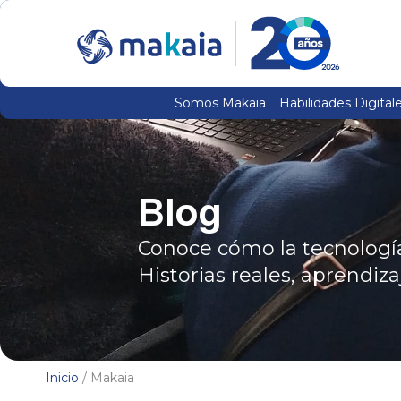
Somos Makaia
Habilidades Digital
Blog
Conoce cómo la tecnología,
Historias reales, aprendiza
Inicio
/ Makaia