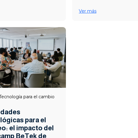
Ver más
Tecnología para el cambio
idades
lógicas para el
o: el impacto del
camp BeTek de