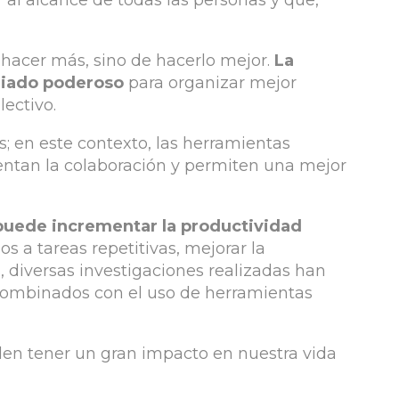
 al alcance de todas las personas y que,
 hacer más, sino de hacerlo mejor.
La
aliado poderoso
para organizar mejor
lectivo.
s; en este contexto, las herramientas
omentan la colaboración y permiten una mejor
 puede incrementar la productividad
s a tareas repetitivas, mejorar la
, diversas investigaciones realizadas han
combinados con el uso de herramientas
den tener un gran impacto en nuestra vida