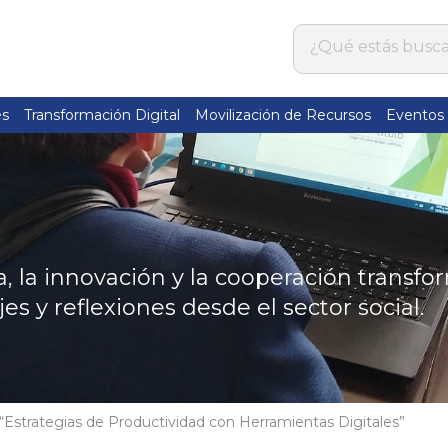
es
Transformación Digital
Movilización de Recursos
Eventos
 la innovación y la cooperación transfo
jes y reflexiones desde el sector social.
: “Estrategias de Productividad con Herramientas Digitales”