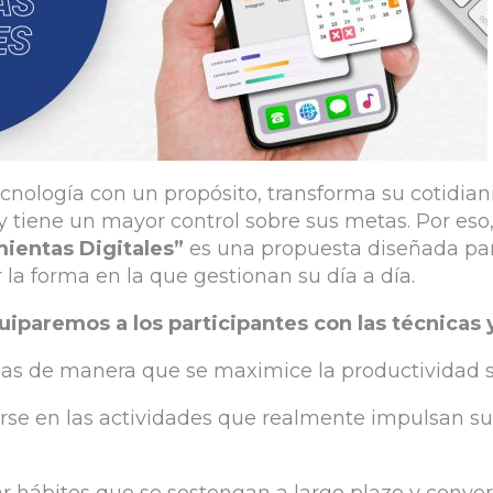
cnología con un propósito, transforma su cotidia
y tiene un mayor control sobre sus metas. Por es
ientas Digitales”
es una propuesta diseñada para
a forma en la que gestionan su día a día.
quiparemos a los participantes con las técnicas 
eas de manera que se maximice la productividad s
arse en las actividades que realmente impulsan su