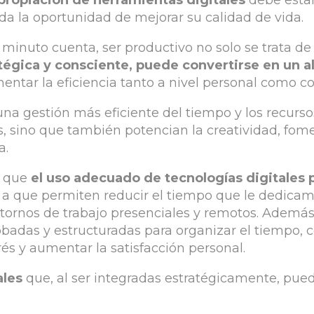
apropiación de herramientas digitales
debe estar
 la oportunidad de mejorar su calidad de vida.
inuto cuenta, ser productivo no solo se trata de
tégica y consciente, puede convertirse en un 
mentar la eficiencia tanto a nivel personal como co
na gestión más eficiente del tiempo y los recurso
ias, sino que también potencian la creatividad, f
a.
ó que
el uso adecuado de tecnologías digitales
e a que permiten reducir el tiempo que le dedicamo
ntornos de trabajo presenciales y remotos. Además
badas y estructuradas para organizar el tiempo, 
rés y aumentar la satisfacción personal.
ales
que, al ser integradas estratégicamente, pue