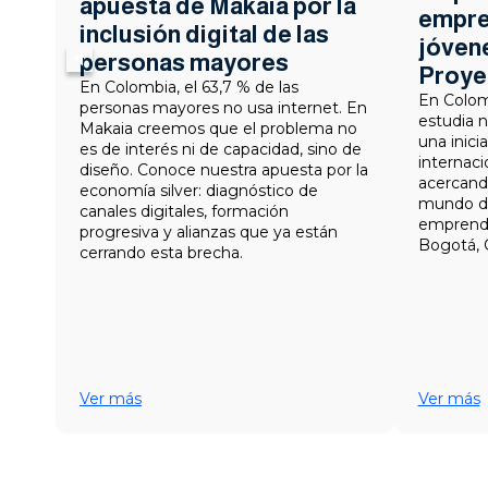
apuesta de Makaia por la
empre
inclusión digital de las
jóvene
personas mayores
Proye
En Colombia, el 63,7 % de las
En Colomb
personas mayores no usa internet. En
estudia n
Makaia creemos que el problema no
una inici
es de interés ni de capacidad, sino de
internaci
diseño. Conoce nuestra apuesta por la
acercand
economía silver: diagnóstico de
mundo dig
canales digitales, formación
emprendi
progresiva y alianzas que ya están
Bogotá, C
cerrando esta brecha.
Ver más
Ver más