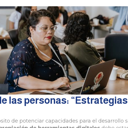
 de las personas: “Estrategia
ósito de potenciar capacidades para el desarrollo s