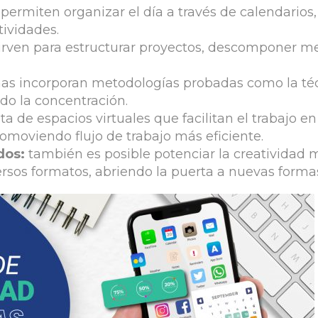
permiten organizar el día a través de calendarios,
tividades.
irven para estructurar proyectos, descomponer me
mas incorporan metodologías probadas como la té
do la concentración.
ta de espacios virtuales que facilitan el trabajo en
omoviendo flujo de trabajo más eficiente.
dos:
también es posible potenciar la creatividad 
versos formatos, abriendo la puerta a nuevas form