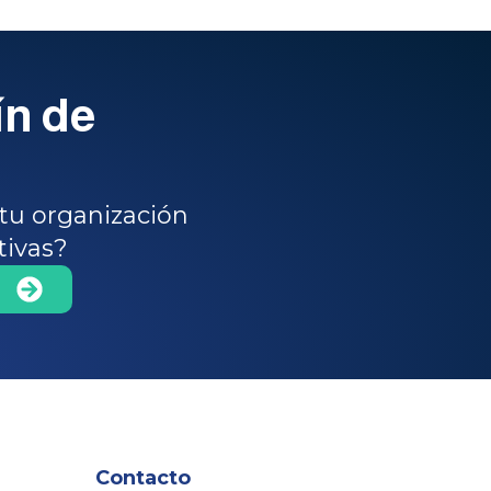
ín de
tu organización
tivas?
Contacto